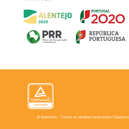
© Natstone – Todos os direitos reservados |
Desenvo