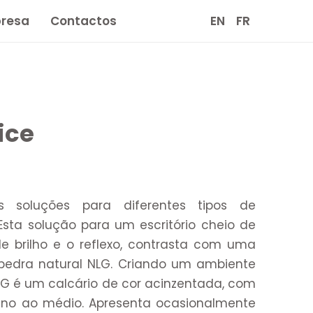
resa
Contactos
EN
FR
ice
s soluções para diferentes tipos de
sta solução para um escritório cheio de
de brilho e o reflexo, contrasta com uma
 pedra natural NLG. Criando um ambiente
NLG é um calcário de cor acinzentada, com
fino ao médio. Apresenta ocasionalmente