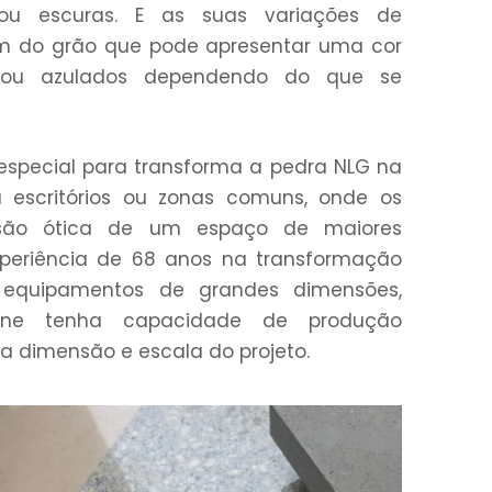
ou escuras. E as suas variações de
m do grão que pode apresentar uma cor
ou azulados dependendo do que se
especial para transforma a pedra NLG na
a escritórios ou zonas comuns, onde os
lusão ótica de um espaço de maiores
periência de 68 anos na transformação
 equipamentos de grandes dimensões,
one tenha capacidade de produção
 dimensão e escala do projeto.