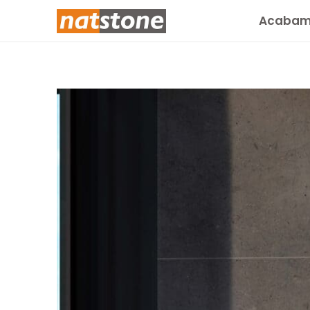
Acabam