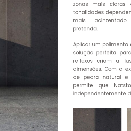
zonas mais claras 
tonalidades depende
mais acinzentado 
pretenda.
Aplicar um polimento 
solução perfeita par
reflexos criam a i
dimensões. Com a ex
de pedra natural e
permite que Natst
independentemente da