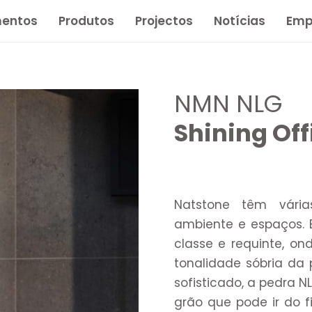
entos
Produtos
Projectos
Notícias
Emp
NMN NLG
Shining Off
Natstone têm vária
ambiente e espaços. E
classe e requinte, on
tonalidade sóbria da
sofisticado, a pedra 
grão que pode ir do 