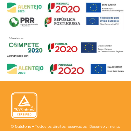
© Natstone – Todos os direitos reservados |
Desenvolvimento