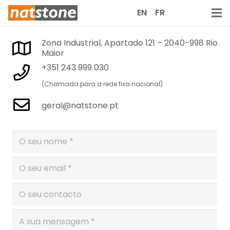
EN
FR
Zona Industrial, Apartado 121 – 2040-998 Rio
Maior
+351 243 999 030
(Chamada para a rede fixa nacional)
geral@natstone.pt