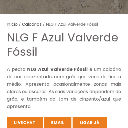
Início
/
Calcários
/ NLG F Azul Valverde Fóssil
NLG F Azul Valverde
Fóssil
A pedra
NLG Azul Valverde Fóssil
é um calcário
de cor acinzentada, com grão que varia de fino a
médio. Apresenta ocasionalmente zonas mais
claras ou escuras. As suas variações dependem do
grão, e também do tom de cinzento/azul que
apresenta.
LIVECHAT
EMAIL
LIGAR JÁ