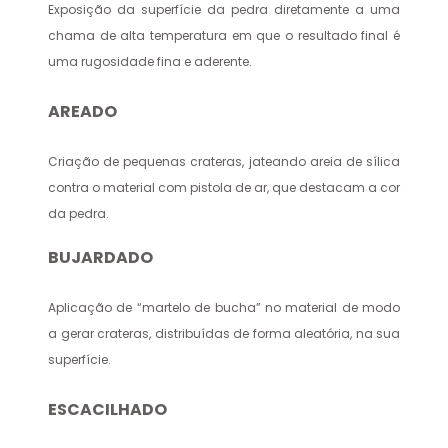
Exposição da superfície da pedra diretamente a uma
chama de alta temperatura em que o resultado final é
uma rugosidade fina e aderente.
AREADO
Criação de pequenas crateras, jateando areia de sílica
contra o material com pistola de ar, que destacam a cor
da pedra.
BUJARDADO
Aplicação de “martelo de bucha” no material de modo
a gerar crateras, distribuídas de forma aleatória, na sua
superfície.
ESCACILHADO