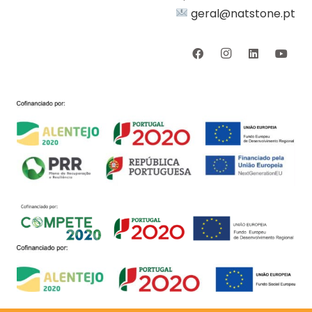
geral@natstone.pt