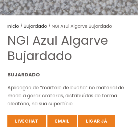
Início
/
Bujardado
/ NGI Azul Algarve Bujardado
NGI Azul Algarve
Bujardado
BUJARDADO
Aplicação de “martelo de bucha” no material de
modo a gerar crateras, distribuídas de forma
aleatória, na sua superfície.
LIVECHAT
EMAIL
LIGAR JÁ