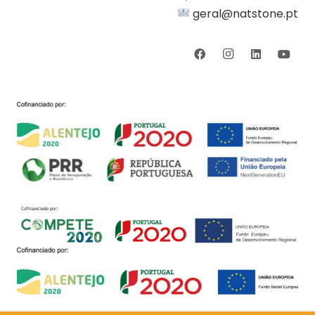
geral@natstone.pt