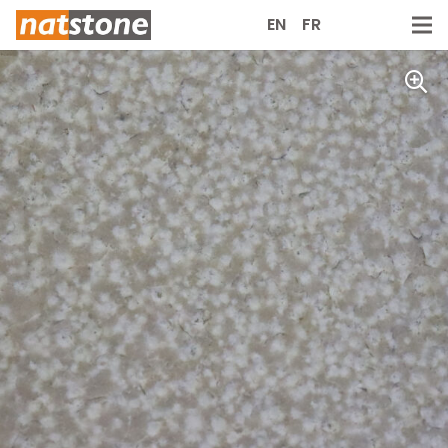
EN
FR