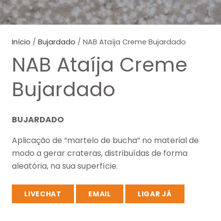
Início
/
Bujardado
/ NAB Ataíja Creme Bujardado
NAB Ataíja Creme
Bujardado
BUJARDADO
Aplicação de “martelo de bucha” no material de
modo a gerar crateras, distribuídas de forma
aleatória, na sua superfície.
LIVECHAT
EMAIL
LIGAR JÁ