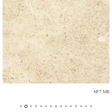
NTF Tafel Riscado