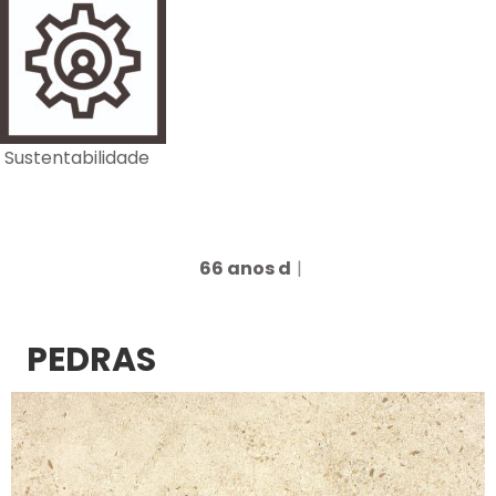
Sustentabilidade
66 anos de t
|
PEDRAS