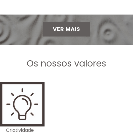
Esta frase acompanha a Natstone desde a
sua fundação, há já 66 anos.
VER MAIS
Os nossos valores
Criatividade