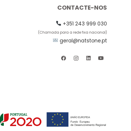
CONTACTE-NOS
+351 243 999 030
(Chamada para a rede fixa nacional)
geral@natstone.pt