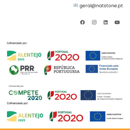
geral@natstone.pt