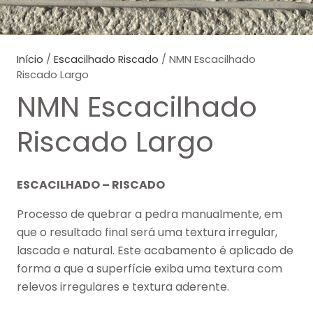
Início
/
Escacilhado Riscado
/ NMN Escacilhado
Riscado Largo
NMN Escacilhado
Riscado Largo
ESCACILHADO – RISCADO
Processo de quebrar a pedra manualmente, em
que o resultado final será uma textura irregular,
lascada e natural. Este acabamento é aplicado de
forma a que a superfície exiba uma textura com
relevos irregulares e textura aderente.