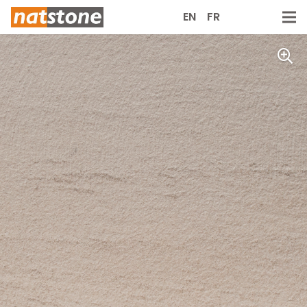
EN
FR