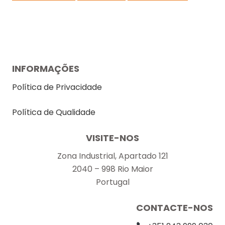
INFORMAÇÕES
Política de Privacidade
Política de Qualidade
VISITE-NOS
Zona Industrial, Apartado 121
2040 – 998 Rio Maior
Portugal
CONTACTE-NOS