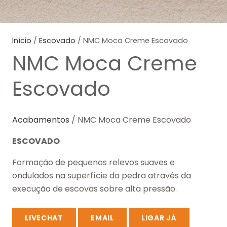
Início
/
Escovado
/ NMC Moca Creme Escovado
NMC Moca Creme
Escovado
Acabamentos
/ NMC Moca Creme Escovado
ESCOVADO
Formação de pequenos relevos suaves e
ondulados na superfície da pedra através da
execução de escovas sobre alta pressão.
LIVECHAT
EMAIL
LIGAR JÁ