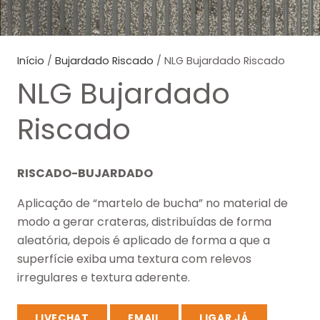
Início
/
Bujardado Riscado
/ NLG Bujardado Riscado
NLG Bujardado
Riscado
RISCADO-BUJARDADO
Aplicação de “martelo de bucha” no material de
modo a gerar crateras, distribuídas de forma
aleatória, depois é aplicado de forma a que a
superfície exiba uma textura com relevos
irregulares e textura aderente.
LIVECHAT
EMAIL
LIGAR JÁ