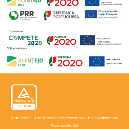
© Natstone – Todos os direitos reservados |
Desenvolvimento
Web
por MaiDot