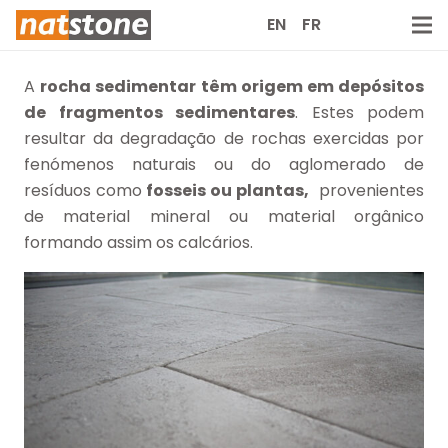
EN
FR
A
rocha sedimentar têm origem em depósitos
de fragmentos sedimentares
. Estes podem
resultar da degradação de rochas exercidas por
fenómenos naturais ou do aglomerado de
resíduos como
fosseis ou plantas,
provenientes
de material mineral ou material orgânico
formando assim os calcários.