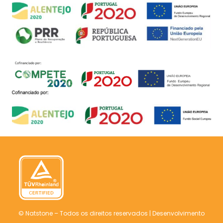
© Natstone – Todos os direitos reservados |
Desenvolvimento