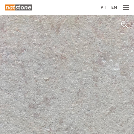
PT
EN