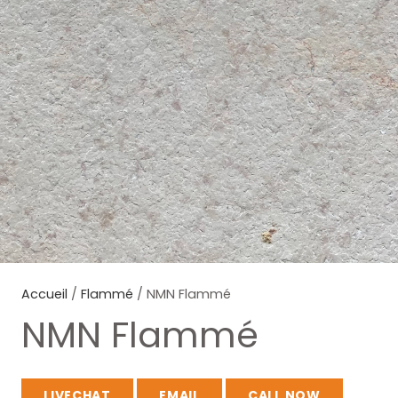
Accueil
/
Flammé
/ NMN Flammé
NMN Flammé
LIVECHAT
EMAIL
CALL NOW