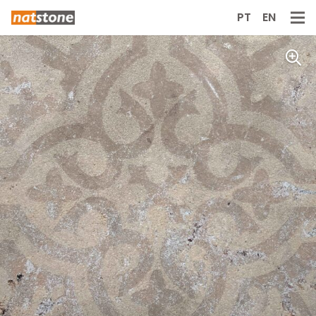
PT
EN