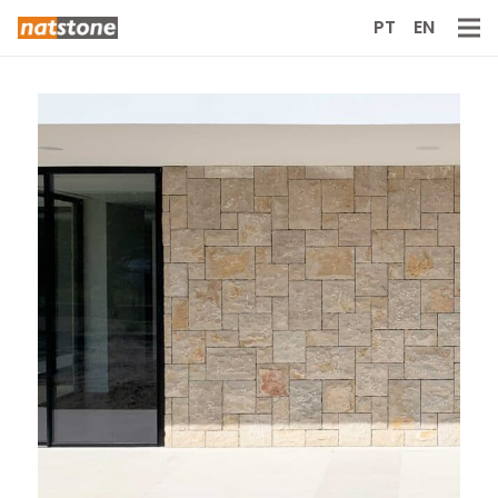
PT
EN