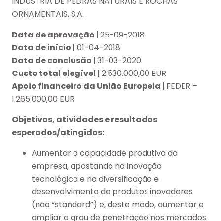
INDÚSTRIA DE PEDRAS NATURAIS E ROCHAS
ORNAMENTAIS, S.A.
Data de aprovação |
25-09-2018
Data de início |
01-04-2018
Data de conclusão |
31-03-2020
Custo total elegível |
2.530.000,00 EUR
Apoio financeiro da União Europeia |
FEDER –
1.265.000,00 EUR
Objetivos, atividades e resultados
esperados/atingidos:
Aumentar a capacidade produtiva da
empresa, apostando na inovação
tecnológica e na diversificação e
desenvolvimento de produtos inovadores
(não “standard”) e, deste modo, aumentar e
ampliar o grau de penetração nos mercados