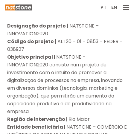
PT
EN
Designação do projeto |
NATSTONE –
INNOVATION2020
Código do projeto |
ALT20 – 01 – 0853 – FEDER –
038927
Objetivo principal |
NATSTONE –
INNOVATION2020 consiste num projeto de
investimento com o intuito de promover a
digitalização de processos na empresa, inovando
em diversos domínios (tecnologia, marketing e
organização), que permitirão um aumento da
capacidade produtiva e de produtividade na
empresa.
Região de intervenção |
Rio Maior
Entidade beneficiária |
NATSTONE – COMÉRCIO E