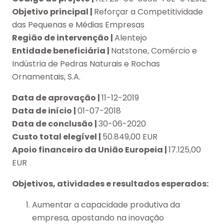
Objetivo principal |
Reforçar a Competitividade
das Pequenas e Médias Empresas
Região de intervenção |
Alentejo
Entidade beneficiária |
Natstone, Comércio e
Indústria de Pedras Naturais e Rochas
Ornamentais, S.A.
Data de aprovação |
11-12-2019
Data de início |
01-07-2018
Data de conclusão |
30-06-2020
Custo total elegível |
50.849,00 EUR
Apoio financeiro da União Europeia |
17.125,00
EUR
Objetivos, atividades e resultados esperados:
Aumentar a capacidade produtiva da
empresa, apostando na inovação